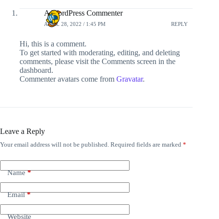
A WordPress Commenter
APRIL 28, 2022 / 1:45 PM
REPLY
Hi, this is a comment.
To get started with moderating, editing, and deleting
comments, please visit the Comments screen in the
dashboard.
Commenter avatars come from
Gravatar
.
Leave a Reply
Your email address will not be published.
Required fields are marked
*
Name
*
Email
*
Website