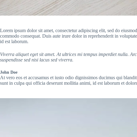
Lorem ipsum dolor sit amet, consectetur adipiscing elit, sed do eiusmod
commodo consequat. Duis aute irure dolor in reprehenderit in voluptate v
id est laborum.
Viverra aliquet eget sit amet. At ultrices mi tempus imperdiet nulla. 
suspendisse sed nisi lacus sed viverra.
John Doe
At vero eos et accusamus et iusto odio dignissimos ducimus qui blanditi
sunt in culpa qui officia deserunt mollitia animi, id est laborum et dolo