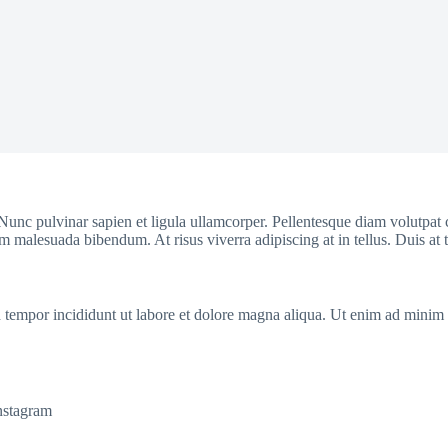
 Nunc pulvinar sapien et ligula ullamcorper. Pellentesque diam volutpat 
 malesuada bibendum. At risus viverra adipiscing at in tellus. Duis at 
 tempor incididunt ut labore et dolore magna aliqua. Ut enim ad minim v
Instagram