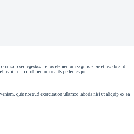
commodo sed egestas. Tellus elementum sagittis vitae et leo duis ut
tellus at urna condimentum mattis pellentesque.
eniam, quis nostrud exercitation ullamco laboris nisi ut aliquip ex ea