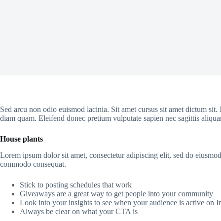
Sed arcu non odio euismod lacinia. Sit amet cursus sit amet dictum sit.
diam quam. Eleifend donec pretium vulputate sapien nec sagittis aliquam
House plants
Lorem ipsum dolor sit amet, consectetur adipiscing elit, sed do eiusmod
commodo consequat.
Stick to posting schedules that work
Giveaways are a great way to get people into your community
Look into your insights to see when your audience is active on 
Always be clear on what your CTA is