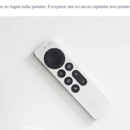
ore eu fugiat nulla pariatur. Excepteur sint occaecat cupidatat non proide