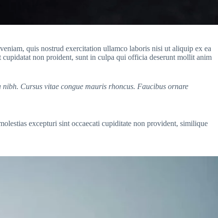
eniam, quis nostrud exercitation ullamco laboris nisi ut aliquip ex ea
 cupidatat non proident, sunt in culpa qui officia deserunt mollit anim
rra nibh. Cursus vitae congue mauris rhoncus. Faucibus ornare
olestias excepturi sint occaecati cupiditate non provident, similique